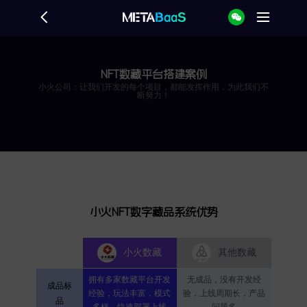
NFT数藏平台搭建案例
小火公司：让我们开发的每个项目，都能发挥作用，为此我们不
断努力！
小火NFT数字藏品系统优势
小火数藏
其他数藏
拥有多家数藏平台开发
无成品，没有开发经
成品标
经验，玩法丰富，模式
验，上线周期长，产品
品