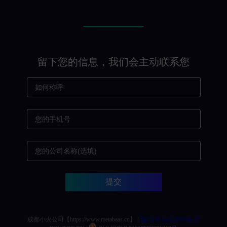
留下您的信息，我们会主动联系您
提交
成都小火公司【https://www.metabaas.cn】 |
蜀ICP备14021890号-17