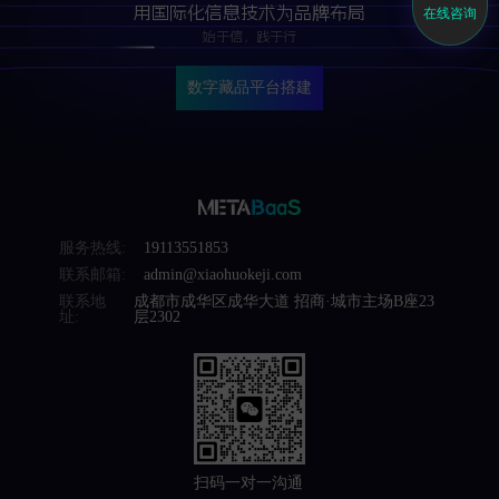
用国际化信息技术为品牌布局
在线咨询
始于信，践于行
数字藏品平台搭建
服务热线:
19113551853
联系邮箱:
admin@xiaohuokeji.com
联系地
成都市成华区成华大道 招商·城市主场B座23
址:
层2302
扫码一对一沟通