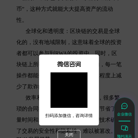
币”，这种方式就能大大提高资产的流动
性。
全球化和透明度
：区块链的交易是全球
化的，没有地域限制，这意味着全球的投资
者都可以参与到RWA的投资中。同时，区
微信咨询
块链上所有的交易都是公开透明的，每一笔
操作都能被验证和追踪，这在一定程度上减
少了欺诈的可能性。
效率和安全性
：通过智能合约，很多繁
琐的合同操作都可以自动化执行，节省了大
企业微信
扫码添加微信，咨询详情
量时间和成本。并且区块链的加密技术确保
了交易的安全性和隐私性，难以被篡改。
关闭
预约演示