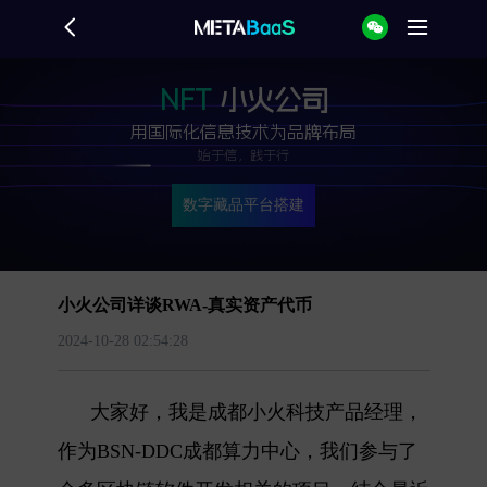
NFT
小火公司
用国际化信息技术为品牌布局
始于信，践于行
数字藏品平台搭建
小火公司详谈RWA-真实资产代币
2024-10-28 02:54:28
大家好，我是成都小火科技产品经理，
作为BSN-DDC成都算力中心，我们参与了